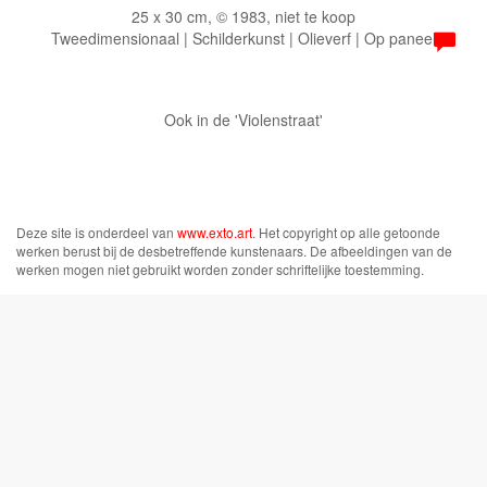
25 x 30 cm, © 1983, niet te koop
Tweedimensionaal | Schilderkunst | Olieverf | Op paneel
Ook in de 'Violenstraat'
Deze site is onderdeel van
www.exto.art
. Het copyright op alle getoonde
werken berust bij de desbetreffende kunstenaars. De afbeeldingen van de
werken mogen niet gebruikt worden zonder schriftelijke toestemming.