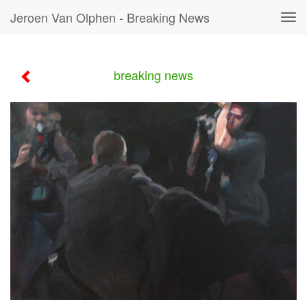
Jeroen Van Olphen - Breaking News
Tog
navi
breaking news