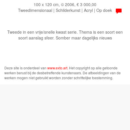
100 x 120 cm, © 2006, € 3 000,00
Tweedimensionaal | Schilderkunst | Acryl | Op doek
Tweede in een vrije/snelle kwast serie. Thema is een soort een
soort aanslag sfeer. Somber maar dagelijks nieuws
Deze site is onderdeel van
www.exto.art
. Het copyright op alle getoonde
werken berust bij de desbetreffende kunstenaars. De afbeeldingen van de
werken mogen niet gebruikt worden zonder schriftelijke toestemming.