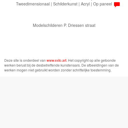
Tweedimensionaal | Schilderkunst | Acryl | Op paneel
Modelschilderen P. Driessen straat
Deze site is onderdeel van
www.exto.art
. Het copyright op alle getoonde
werken berust bij de desbetreffende kunstenaars. De afbeeldingen van de
werken mogen niet gebruikt worden zonder schriftelijke toestemming.